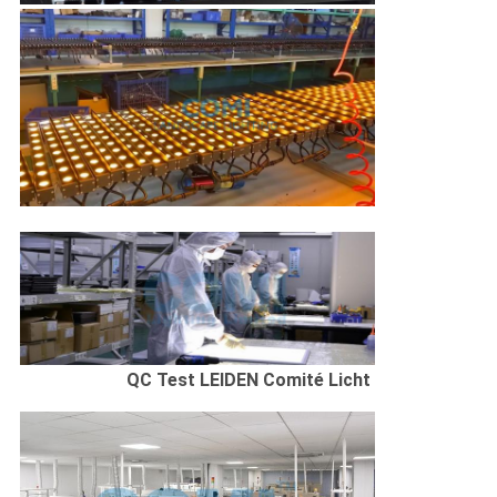
QC Test LEIDEN Comité Licht