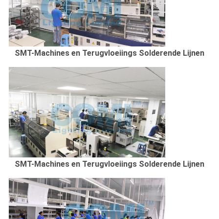
SMT-Machines en Terugvloeiings Solderende Lijnen
SMT-Machines en Terugvloeiings Solderende Lijnen