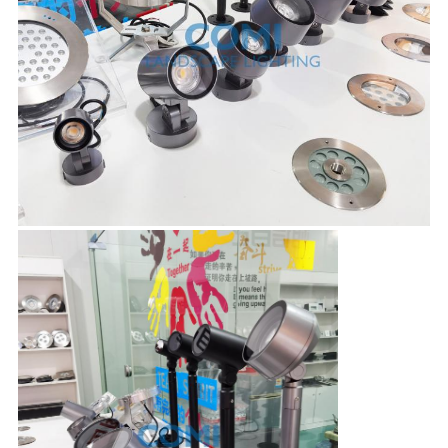
CONTACTEER
ONS
NIEUWS
GEVALLEN
SITEMAP
PRIVACYBELEID