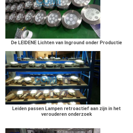
De LEIDENE Lichten van Inground onder Productie
Leiden passen Lampen retroactief aan zijn in het
verouderen onderzoek