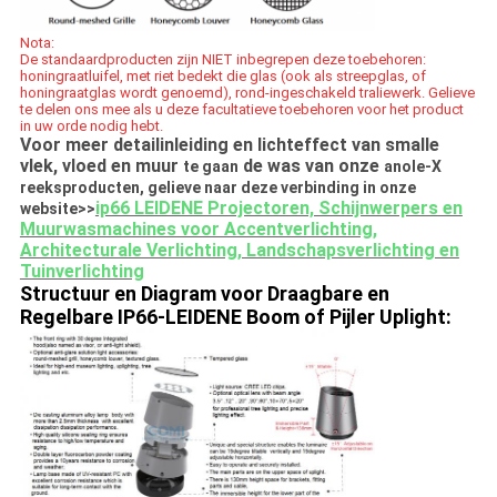
Nota:
De standaardproducten zijn NIET inbegrepen deze toebehoren:
honingraatluifel, met riet bedekt die glas (ook als streepglas, of
honingraatglas wordt genoemd), rond-ingeschakeld traliewerk. Gelieve
te delen ons mee als u deze facultatieve toebehoren voor het product
in uw orde nodig hebt.
Voor meer detailinleiding en lichteffect van smalle
vlek, vloed en muur
de was van onze
te gaan
anole-X
reeksproducten, gelieve naar deze verbinding in onze
ip66 LEIDENE Projectoren, Schijnwerpers en
website>>
Muurwasmachines voor Accentverlichting,
Architecturale Verlichting, Landschapsverlichting en
Tuinverlichting
Structuur en Diagram voor Draagbare en
Regelbare IP66-LEIDENE Boom of Pijler Uplight: