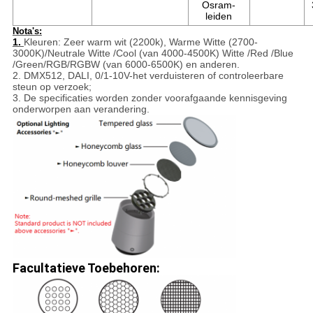
Osram-
leiden
Nota's:
1.
Kleuren: Zeer warm wit (2200k), Warme Witte (2700-
3000K)/Neutrale Witte /Cool (van 4000-4500K) Witte /Red /Blue
/Green/RGB/RGBW (van 6000-6500K) en anderen.
2. DMX512, DALI, 0/1-10V-het verduisteren of controleerbare
steun op verzoek;
3. De specificaties worden zonder voorafgaande kennisgeving
onderworpen aan verandering.
Facultatieve Toebehoren: