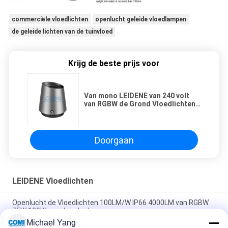
commerciële vloedlichten
openlucht geleide vloedlampen
de geleide lichten van de tuinvloed
Krijg de beste prijs voor
Van mono LEIDENE van 240 volt
van RGBW de Grond Vloedlichten
zet voor Boomverlichting DALI
Dimming op
Doorgaan
LEIDENE Vloedlichten
Openlucht de Vloedlichten 100LM/W IP66 4000LM van RGBW
75W 100W voor Landschap
Michael Yang