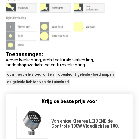
Toepassingen:
Accentverlichting, architecturale verlichting,
landschapsverlichting en tuinverlichting
.
commerciële vloedlichten
openlucht geleide vloedlampen
de geleide lichten van de tuinvloed
Krijg de beste prijs voor
Van enige Kleuren LEIDENE de
Controle 100W Vloedlichten 100W
IP66 10V DALI Dimming DMX512