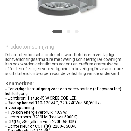
Productomschrijving
Dit architectonisch cilindrische wandlicht is een veelzijdige
lichtverlichtingsarmature met weinig schittering.De downlight
kan ook worden gebruikt om accent en creëren dramatische
effecten of zorgen voor veiligheid en beveiligingDeze armature
is uitsluitend ontworpen voor de verlichting van de onderkant.
Kenmerken:
▪ Eenzijdige lichtuitgang voor een neerwaartse (of opwaartse)
lichtuitgang.
▪ Lichtbron: 1 stuk 45 W CREE COB LED.
▪ Bied optioneel 110-120VAC, 220-240Vac 50/60Hz-
invoerspanning.
▪ Typisch energieverbruik: 40,5 W.
▪ Lichtstroom: 3289LM (koelwit 6000K).
▪ CRI(Ra)>80 (alleen voor 2200-6500K).
▪ Lichte kleur of CCT ((K): 2200-6500K.