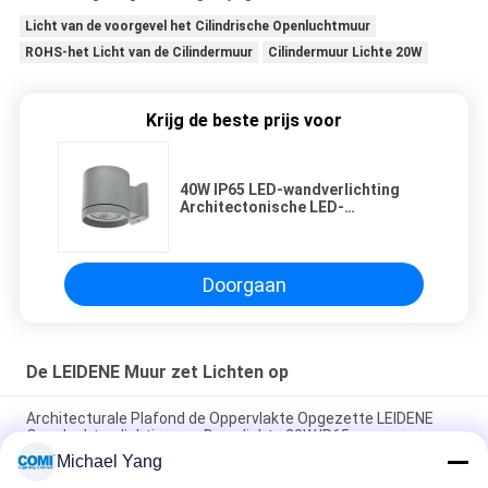
Licht van de voorgevel het Cilindrische Openluchtmuur
ROHS-het Licht van de Cilindermuur
Cilindermuur Lichte 20W
Krijg de beste prijs voor
40W IP65 LED-wandverlichting
Architectonische LED-
cilinderwandverlichting
Doorgaan
De LEIDENE Muur zet Lichten op
Architecturale Plafond de Oppervlakte Opgezette LEIDENE
Openluchtverlichting van Downlights 20W IP65
Michael Yang
Volledig afgesneden LED-wandverpakkingslicht 40W 80W