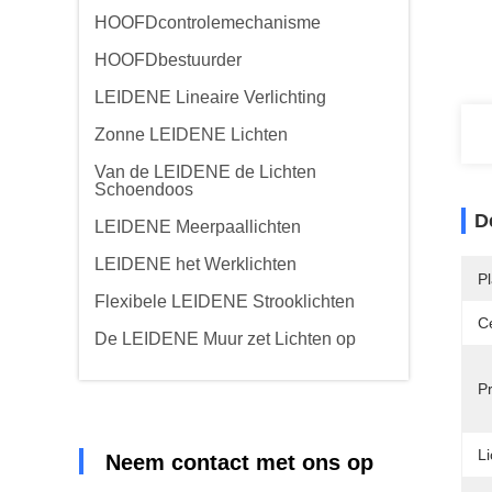
HOOFDcontrolemechanisme
HOOFDbestuurder
LEIDENE Lineaire Verlichting
Zonne LEIDENE Lichten
Van de LEIDENE de Lichten
Schoendoos
D
LEIDENE Meerpaallichten
LEIDENE het Werklichten
P
Flexibele LEIDENE Strooklichten
Ce
De LEIDENE Muur zet Lichten op
P
Li
Neem contact met ons op