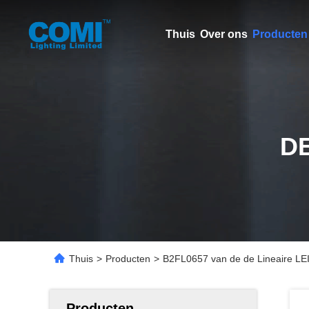
Thuis
Over ons
Producten
D
Thuis
>
Producten
>
B2FL0657 van de de Lineaire L
Producten