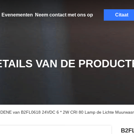
Evenementen
Neem contact met ons op
Citaat
ETAILS VAN DE PRODUCT
EIDENE van B2FL0618 24VDC 6 * 2W CRI 80 Lamp de Lichte Muurwasm
B2FL