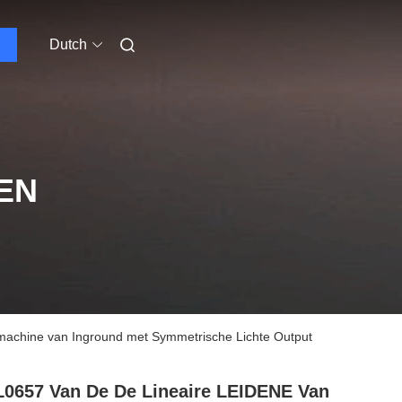
Dutch
EN
achine van Inground met Symmetrische Lichte Output
0657 Van De De Lineaire LEIDENE Van