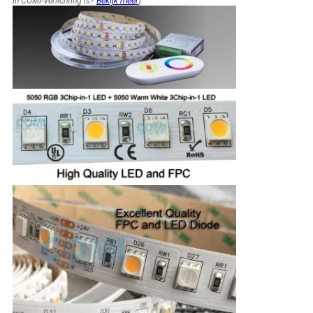
in COMI-Verlichting is?
Bekijk meer
)