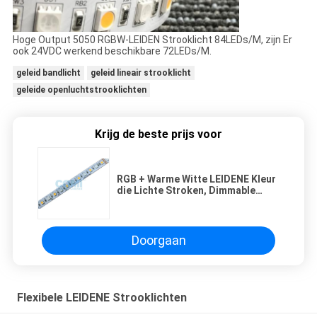
Hoge Output 5050 RGBW-LEIDEN Strooklicht 84LEDs/M, zijn Er
ook 24VDC werkend beschikbare 72LEDs/M.
geleid bandlicht
geleid lineair strooklicht
geleide openluchtstrooklichten
Krijg de beste prijs voor
RGB + Warme Witte LEIDENE Kleur
die Lichte Stroken, Dimmable
veranderen Geleide Strooklichten
24VDC
Doorgaan
Flexibele LEIDENE Strooklichten