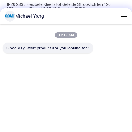
IP20 2835 Flexibele Kleefstof Geleide Strooklichten 120
LEDs/meet Elke 1 LEIDENE Cuttable 5VDC
Michael Yang
De klasse een Flexibele LEIDENE Strook steekt in Lichtgeele
3500 aan - 4000K CRI 80 14.4W/M
11:12 AM
Dimmable Multikleur RGBW 4 in 1 5050 Flexibele LEIDENE
Strooklichten 300 LEDs/5Meters
Good day, what product are you looking for?
populaire categorieën
Alle
LEIDENE 
Het LEIDENE Licht 
Onderwaterpoollichten
Van Inground
Van De LEIDENE De 
LED-Handraillichten
Lichten 
Landschapsvlek
LEIDENE 
LEIDEN 
Vloedlichten
Onderwatervleklicht
LEIDENE 